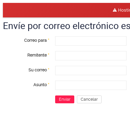
⚠️ Hosti
Envíe por correo electrónico e
Correo para
*
Remitente
*
Su correo
*
Asunto
*
Enviar
Cancelar