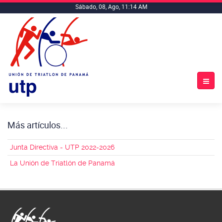
Sábado, 08, Ago, 11:14 AM
Más artículos...
Junta Directiva - UTP 2022-2026
La Unión de Triatlón de Panamá