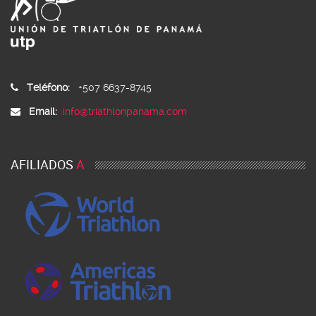
Teléfono:
+507 6637-8745
Email:
info@triathlonpanama.com
AFILIADOS
A