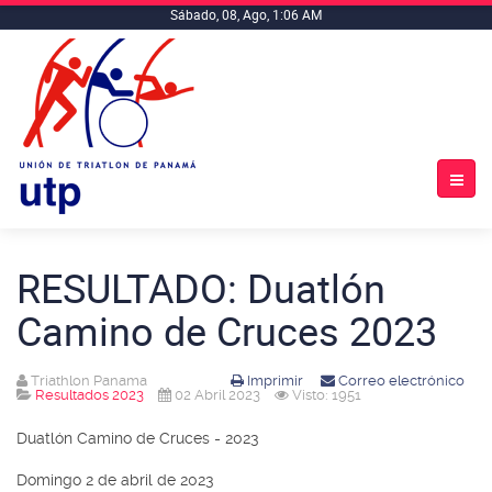
Sábado, 08, Ago, 1:06 AM
RESULTADO: Duatlón
Camino de Cruces 2023
Triathlon Panama
Imprimir
Correo electrónico
Resultados 2023
02 Abril 2023
Visto: 1951
Duatlón Camino de Cruces - 2023
Domingo 2 de abril de 2023